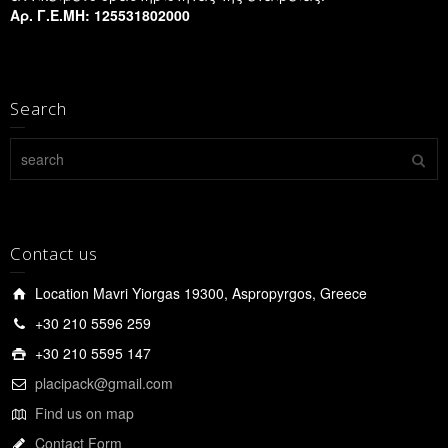
Αρ. Γ.Ε.ΜΗ: 125531802000
Search
Contact us
Location Mavri Yiorgas 19300, Aspropyrgos, Greece
+30 210 5596 259
+30 210 5595 147
placipack@gmail.com
Find us on map
Contact Form