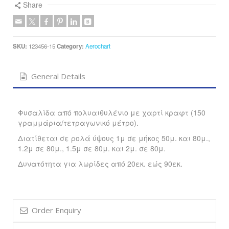
Share
SKU:
123456-15
Category:
Aerochart
General Details
Φυσαλίδα από πολυαιθυλένιο με χαρτί κραφτ (150
γραμμάρια/τετραγωνικό μέτρο).
Διατίθεται σε ρολά ύψους 1μ σε μήκος 50μ. και 80μ.,
1.2μ σε 80μ., 1.5μ σε 80μ. και 2μ. σε 80μ.
Δυνατότητα για λωρίδες από 20εκ. εώς 90εκ.
Order Enquiry